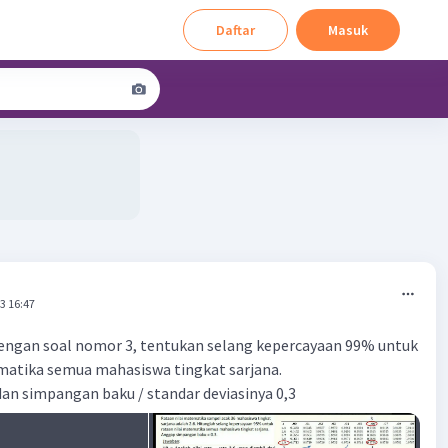
Daftar
Masuk
3 16:47
dengan soal nomor 3, tentukan selang kepercayaan 99% untuk
matika semua mahasiswa tingkat sarjana.
6 dan simpangan baku / standar deviasinya 0,3