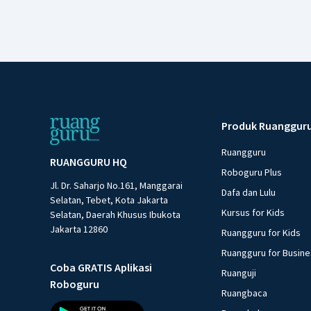
Produk Ruanggur
Ruangguru
RUANGGURU HQ
Roboguru Plus
Jl. Dr. Saharjo No.161, Manggarai
Dafa dan Lulu
Selatan, Tebet, Kota Jakarta
Kursus for Kids
Selatan, Daerah Khusus Ibukota
Jakarta 12860
Ruangguru for Kids
Ruangguru for Busin
Coba GRATIS Aplikasi
Ruanguji
Roboguru
Ruangbaca