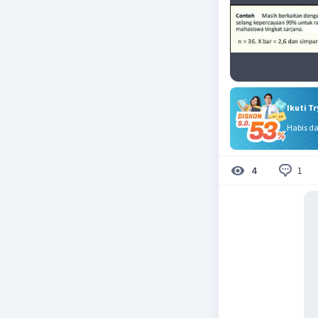
Ikuti T
Habis d
1
4