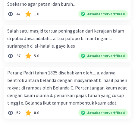
Soekarno agar petani dan buruh...
47
1.0
Jawaban terverifikasi
Salah satu masjid tertua peninggalan dari kerajaan islam
di pulau Jawa adalah... a. tua palopo b. mantingan c.
suriansyah d. al-halal e. gayo lues
37
5.0
Jawaban terverifikasi
Perang Padri tahun 1825 disebabkan oleh.... a. adanya
bentrok antara belanda dengan masyarakat b. hasil panen
rakyat di rampas oleh Belanda C. Pertentangan kaum adat
dengan kaum ulama d. penarikan pajak tanah yang cukup
tinggi e. Belanda ikut campur membentuk kaum adat
52
0.0
Jawaban terverifikasi