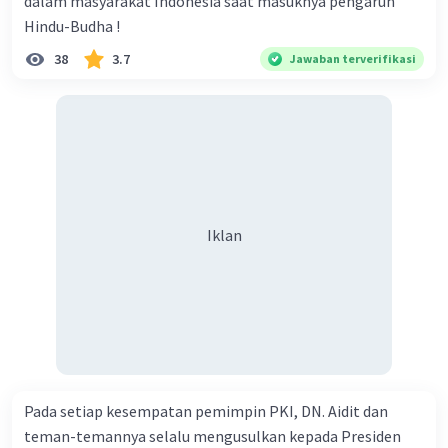
dalam masyarakat Indonesia saat masuknya pengaruh
Hindu-Budha !
38
3.7
Jawaban terverifikasi
Iklan
Pada setiap kesempatan pemimpin PKI, DN. Aidit dan
teman-temannya selalu mengusulkan kepada Presiden