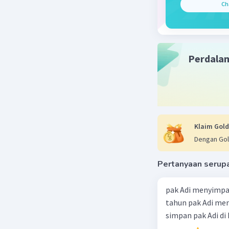
Ch
Perdala
Klaim Gold
Dengan Gol
Pertanyaan serup
pak Adi menyimpa
tahun pak Adi men
simpan pak Adi di