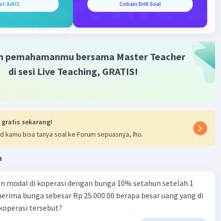
at AiRIS
Cobain Drill Soal
m pemahamanmu bersama Master Teacher
di sesi Live Teaching, GRATIS!
 gratis sekarang!
d kamu bisa tanya soal ke Forum sepuasnya, lho.
a
n modal di koperasi dengan bunga 10% setahun setelah 1
erima bunga sebesar Rp 25.000.00 berapa besar uang yang di
 koperasi tersebut?