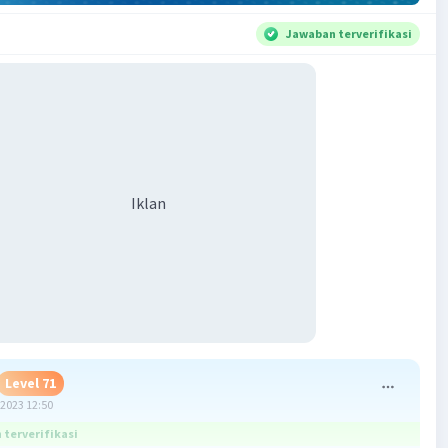
Jawaban terverifikasi
Iklan
Level 71
2023 12:50
terverifikasi