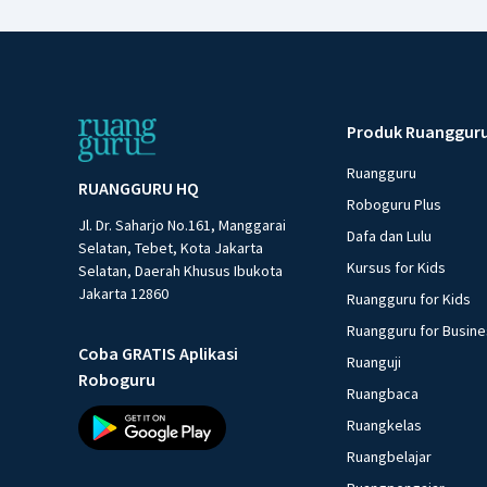
Produk Ruanggur
Ruangguru
RUANGGURU HQ
Roboguru Plus
Jl. Dr. Saharjo No.161, Manggarai
Dafa dan Lulu
Selatan, Tebet, Kota Jakarta
Kursus for Kids
Selatan, Daerah Khusus Ibukota
Jakarta 12860
Ruangguru for Kids
Ruangguru for Busin
Coba GRATIS Aplikasi
Ruanguji
Roboguru
Ruangbaca
Ruangkelas
Ruangbelajar