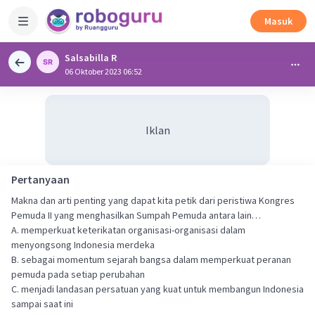
Masuk
Salsabilla R
06 Oktober 2023 06:52
Iklan
Pertanyaan
Makna dan arti penting yang dapat kita petik dari peristiwa Kongres
Pemuda II yang menghasilkan Sumpah Pemuda antara lain…
A. memperkuat keterikatan organisasi-organisasi dalam
menyongsong Indonesia merdeka
B. sebagai momentum sejarah bangsa dalam memperkuat peranan
pemuda pada setiap perubahan
C. menjadi landasan persatuan yang kuat untuk membangun Indonesia
sampai saat ini