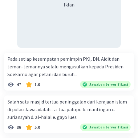
Iklan
Pada setiap kesempatan pemimpin PKI, DN. Aidit dan
teman-temannya selalu mengusulkan kepada Presiden
Soekarno agar petani dan buruh...
47
1.0
Jawaban terverifikasi
Salah satu masjid tertua peninggalan dari kerajaan islam
di pulau Jawa adalah... a. tua palopo b. mantingan c.
suriansyah d. al-halal e. gayo lues
36
5.0
Jawaban terverifikasi