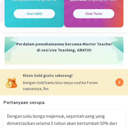
Iklan
·
0.0
(
0
)
Balas
Beri Rating
Chat AiRIS
Chat Tutor
Perdalam pemahamanmu bersama Master Teacher
di sesi Live Teaching, GRATIS!
Klaim Gold gratis sekarang!
Dengan Gold kamu bisa tanya soal ke Forum
sepuasnya, lho.
Pertanyaan serupa
Dengan suku bunga majemuk, sejumlah uang yang
diinvestasikan selama 5 tahun akan bertambah 50% dari