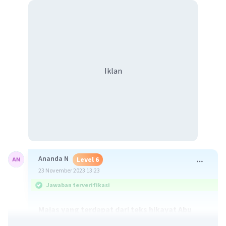
Iklan
Ananda N
Level 6
23 November 2023 13:23
Jawaban terverifikasi
Majas yang terdapat dari teks hikayat Abu
Nawas dan Lalat adalah sebagai berikut: