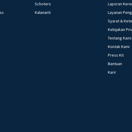
Schoters
Laporan Kere
ess
Kalananti
Layanan Pen
Syarat & Ket
Kebijakan Pri
Tentang Kami
Kontak Kami
Press Kit
Bantuan
Karir