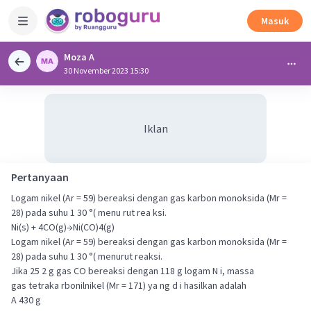
Masuk
Moza A
30 November 2023 15:30
Iklan
Pertanyaan
Logam nikel (Ar = 59) bereaksi dengan gas karbon monoksida (Mr =
28) pada suhu 1 30 °( menu rut rea ksi.
Ni(s) + 4CO(g)→Ni(CO)4(g)
Logam nikel (Ar = 59) bereaksi dengan gas karbon monoksida (Mr =
28) pada suhu 1 30 °( menurut reaksi.
Jika 25 2 g gas CO bereaksi dengan 118 g logam N i, massa
gas tetraka rbonilnikel (Mr = 171) ya ng d i hasilkan adalah
A 430 g