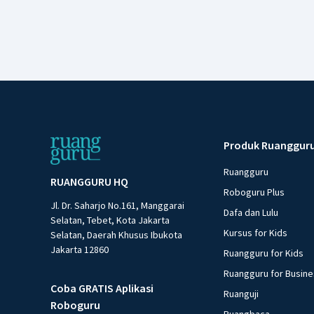
Produk Ruanggur
Ruangguru
RUANGGURU HQ
Roboguru Plus
Jl. Dr. Saharjo No.161, Manggarai
Dafa dan Lulu
Selatan, Tebet, Kota Jakarta
Kursus for Kids
Selatan, Daerah Khusus Ibukota
Jakarta 12860
Ruangguru for Kids
Ruangguru for Busin
Coba GRATIS Aplikasi
Ruanguji
Roboguru
Ruangbaca