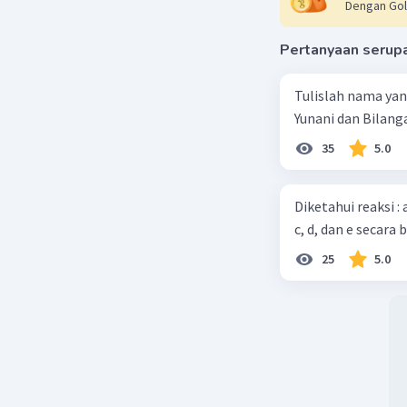
Dengan Gol
senyawa 
Pertanyaan serup
Reaksi oz
karboksila
Tulislah nama ya
diketon/d
Yunani dan Bilanga
Reaksi oz
35
5.0
Diketahui reaksi :
c, d, dan e secara 
25
5.0
Beri R