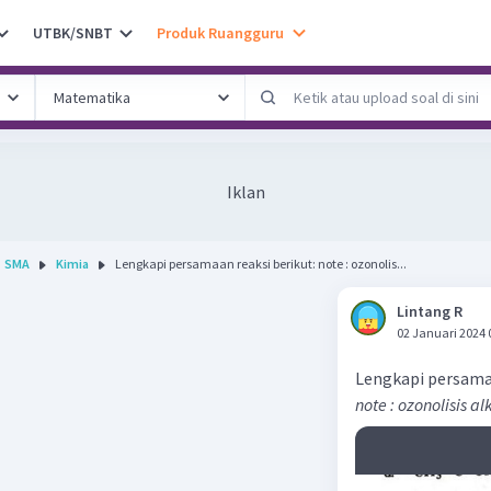
UTBK/SNBT
Produk Ruangguru
Iklan
SMA
Kimia
Lengkapi persamaan reaksi berikut: note : ozonolis...
Lintang R
02 Januari 2024 
Lengkapi persamaa
note : ozonolisis a