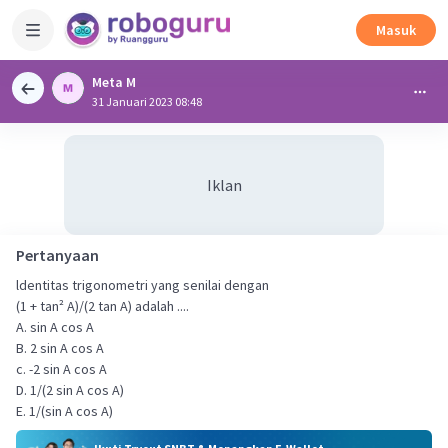
Masuk
Meta M
31 Januari 2023 08:48
Iklan
Pertanyaan
ldentitas trigonometri yang senilai dengan
(1 + tan² A)/(2 tan A) adalah ....
A. sin A cos A
B. 2 sin A cos A
c. -2 sin A cos A
D. 1/(2 sin A cos A)
E. 1/(sin A cos A)