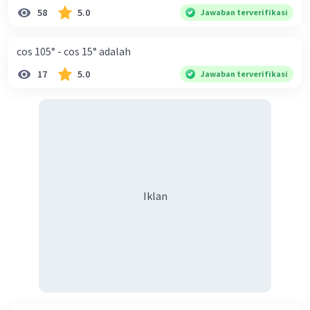
58
5.0
Jawaban terverifikasi
cos 105° - cos 15° adalah
17
5.0
Jawaban terverifikasi
Iklan