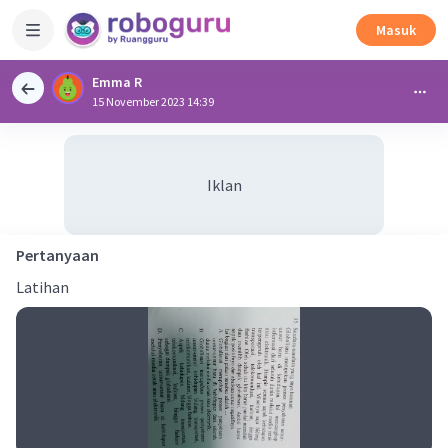
Masuk
Emma R
15 November 2023 14:39
Iklan
Pertanyaan
Latihan