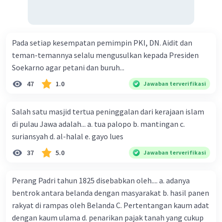
Pada setiap kesempatan pemimpin PKI, DN. Aidit dan
teman-temannya selalu mengusulkan kepada Presiden
Soekarno agar petani dan buruh...
47
1.0
Jawaban terverifikasi
Salah satu masjid tertua peninggalan dari kerajaan islam
di pulau Jawa adalah... a. tua palopo b. mantingan c.
suriansyah d. al-halal e. gayo lues
37
5.0
Jawaban terverifikasi
Perang Padri tahun 1825 disebabkan oleh.... a. adanya
bentrok antara belanda dengan masyarakat b. hasil panen
rakyat di rampas oleh Belanda C. Pertentangan kaum adat
dengan kaum ulama d. penarikan pajak tanah yang cukup