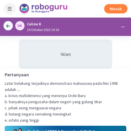
Masuk
Celine K
10 Oktober 2023 14:16
Iklan
Pertanyaan
Latar belakang terjadinya demonstrasi mahasiswa pada Mei 1998
adalah ....
a. krisis multidimensi yang menerpa Orde Baru
b. banyaknya pengusaha dalam negeri yang gulung tikar
c. pihak asing menguasai negara
d. hutang negara semaking meningkat
e. infalsi yang tinggi