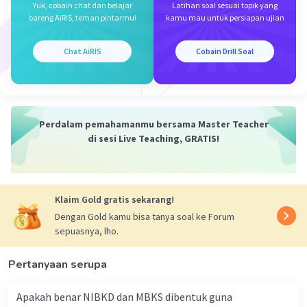
Yuk, cobain chat dan belajar
Latihan soal sesuai topik yang
bareng AiRIS, teman pintarmu!
kamu mau untuk persiapan ujian
Chat AiRIS
Cobain Drill Soal
Perdalam pemahamanmu bersama Master Teacher
di sesi Live Teaching, GRATIS!
Klaim Gold gratis sekarang!
Dengan Gold kamu bisa tanya soal ke Forum
sepuasnya, lho.
Pertanyaan serupa
Apakah benar NIBKD dan MBKS dibentuk guna