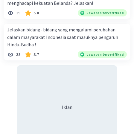
menghadapi kekuatan Belanda? Jelaskan!
39
5.0
Jawaban terverifikasi
Jelaskan bidang- bidang yang mengalami perubahan
dalam masyarakat Indonesia saat masuknya pengaruh
Hindu-Budha !
38
3.7
Jawaban terverifikasi
Iklan