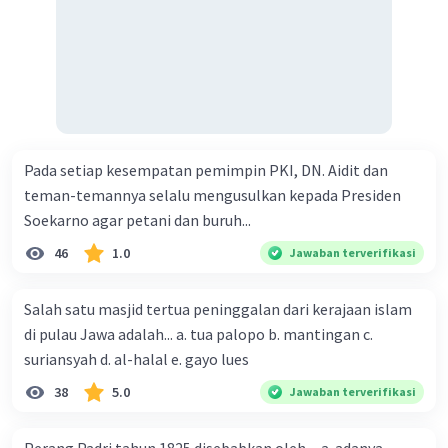
Pada setiap kesempatan pemimpin PKI, DN. Aidit dan
teman-temannya selalu mengusulkan kepada Presiden
Soekarno agar petani dan buruh...
46
1.0
Jawaban terverifikasi
Salah satu masjid tertua peninggalan dari kerajaan islam
di pulau Jawa adalah... a. tua palopo b. mantingan c.
suriansyah d. al-halal e. gayo lues
38
5.0
Jawaban terverifikasi