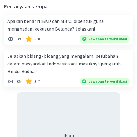
Pertanyaan serupa
Apakah benar NIBKD dan MBKS dibentuk guna
menghadapi kekuatan Belanda? Jelaskan!
39
5.0
Jawaban terverifikasi
Jelaskan bidang- bidang yang mengalami perubahan
dalam masyarakat Indonesia saat masuknya pengaruh
Hindu-Budha !
35
3.7
Jawaban terverifikasi
Iklan