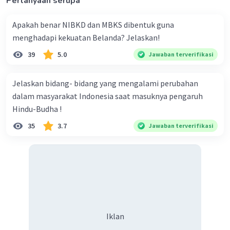
Pertanyaan serupa
Apakah benar NIBKD dan MBKS dibentuk guna
menghadapi kekuatan Belanda? Jelaskan!
39
5.0
Jawaban terverifikasi
Jelaskan bidang- bidang yang mengalami perubahan
dalam masyarakat Indonesia saat masuknya pengaruh
Hindu-Budha !
35
3.7
Jawaban terverifikasi
Iklan