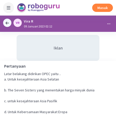
Masuk
Vira R
09 Januari 2023 02:12
Iklan
Pertanyaan
Latar belakang didirikan OPEC yaitu ..
a. Untuk kesejahteraan Asia Selatan
b. The Seven Sisters yang menentukan harga minyak dunia
c. untuk kesejahteraan Asia Pasifik
d. Untuk Kebersamaan Masyarakat Eropa