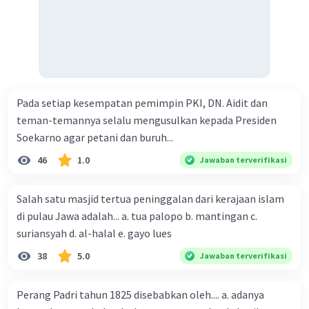
Pada setiap kesempatan pemimpin PKI, DN. Aidit dan
teman-temannya selalu mengusulkan kepada Presiden
Soekarno agar petani dan buruh...
46
1.0
Jawaban terverifikasi
Salah satu masjid tertua peninggalan dari kerajaan islam
di pulau Jawa adalah... a. tua palopo b. mantingan c.
suriansyah d. al-halal e. gayo lues
38
5.0
Jawaban terverifikasi
Perang Padri tahun 1825 disebabkan oleh.... a. adanya