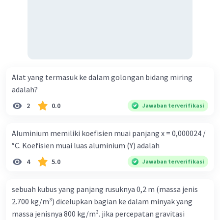
Alat yang termasuk ke dalam golongan bidang miring
adalah?
2
0.0
Jawaban terverifikasi
Aluminium memiliki koefisien muai panjang x = 0,000024 /
°C. Koefisien muai luas aluminium (Y) adalah
4
5.0
Jawaban terverifikasi
sebuah kubus yang panjang rusuknya 0,2 m (massa jenis
2.700 kg/m³) dicelupkan bagian ke dalam minyak yang
massa jenisnya 800 kg/m³. jika percepatan gravitasi