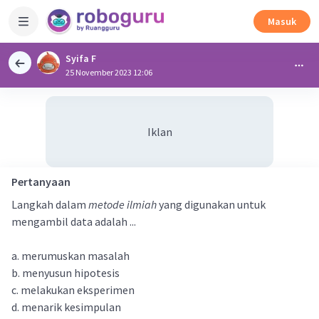
Masuk
Syifa F
25 November 2023 12:06
Iklan
Pertanyaan
Langkah dalam
metode ilmiah
yang digunakan untuk
mengambil data adalah ...
a. merumuskan masalah
b. menyusun hipotesis
c. melakukan eksperimen
d. menarik kesimpulan