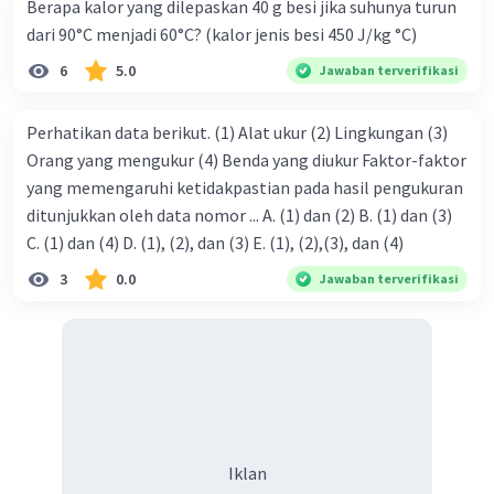
Berapa kalor yang dilepaskan 40 g besi jika suhunya turun
dari 90°C menjadi 60°C? (kalor jenis besi 450 J/kg °C)
6
5.0
Jawaban terverifikasi
Perhatikan data berikut. (1) Alat ukur (2) Lingkungan (3)
Orang yang mengukur (4) Benda yang diukur Faktor-faktor
yang memengaruhi ketidakpastian pada hasil pengukuran
ditunjukkan oleh data nomor ... A. (1) dan (2) B. (1) dan (3)
C. (1) dan (4) D. (1), (2), dan (3) E. (1), (2),(3), dan (4)
3
0.0
Jawaban terverifikasi
Iklan