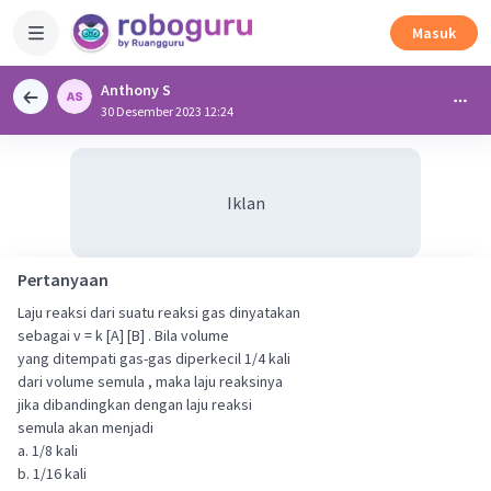
Masuk
Anthony S
30 Desember 2023 12:24
Iklan
Pertanyaan
Laju reaksi dari suatu reaksi gas dinyatakan
sebagai v = k [A] [B] . Bila volume
yang ditempati gas-gas diperkecil 1/4 kali
dari volume semula , maka laju reaksinya
jika dibandingkan dengan laju reaksi
semula akan menjadi
a. 1/8 kali
b. 1/16 kali