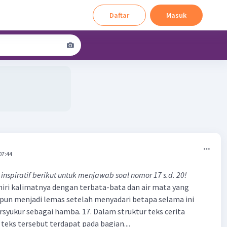
Daftar
Masuk
07:44
 inspiratif berikut untuk menjawab soal nomor 17 s.d. 20!
ri kalimatnya dengan terbata-bata dan air mata yang
 pun menjadi lemas setelah menyadari betapa selama ini
syukur sebagai hamba. 17. Dalam struktur teks cerita
n teks tersebut terdapat pada bagian....