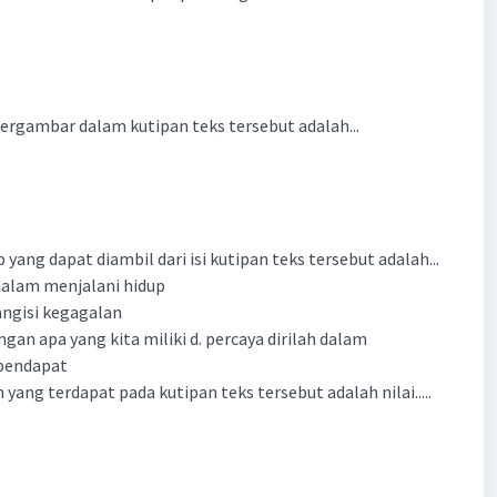
tergambar dalam kutipan teks tersebut adalah...
p yang dapat diambil dari isi kutipan teks tersebut adalah...
dalam menjalani hidup
angisi kegagalan
ngan apa yang kita miliki d. percaya dirilah dalam
pendapat
n yang terdapat pada kutipan teks tersebut adalah nilai.....