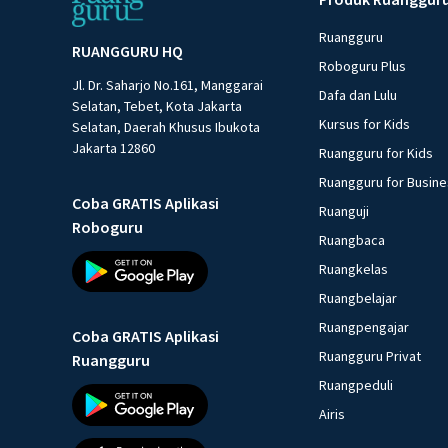
Ruangguru
RUANGGURU HQ
Roboguru Plus
Jl. Dr. Saharjo No.161, Manggarai
Dafa dan Lulu
Selatan, Tebet, Kota Jakarta
Kursus for Kids
Selatan, Daerah Khusus Ibukota
Jakarta 12860
Ruangguru for Kids
Ruangguru for Busin
Coba GRATIS Aplikasi
Ruanguji
Roboguru
Ruangbaca
Ruangkelas
Ruangbelajar
Ruangpengajar
Coba GRATIS Aplikasi
Ruangguru Privat
Ruangguru
Ruangpeduli
Airis