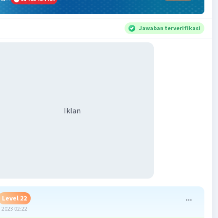
Jawaban terverifikasi
Iklan
Level 22
 2023 02:22