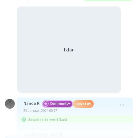
Iklan
Nanda R
Community
Level 89
23 Januari 2024 00:17
Jawaban terverifikasi
jawabannya adalah