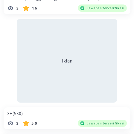
3
4.6
Jawaban terverifikasi
Iklan
3+(5×0)=
3
5.0
Jawaban terverifikasi