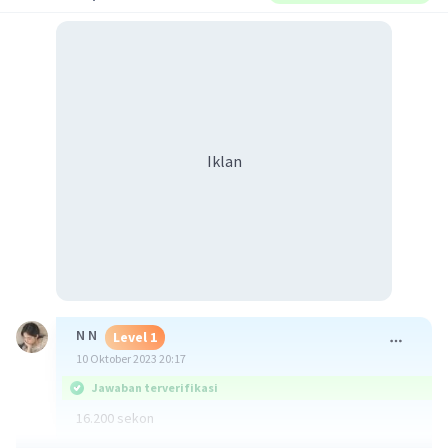
Iklan
N N
Level 1
10 Oktober 2023 20:17
Jawaban terverifikasi
16.200 sekon