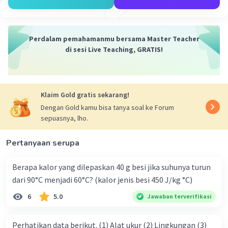
Perdalam pemahamanmu bersama Master Teacher
di sesi Live Teaching, GRATIS!
Klaim Gold gratis sekarang!
Dengan Gold kamu bisa tanya soal ke Forum
sepuasnya, lho.
Pertanyaan serupa
Berapa kalor yang dilepaskan 40 g besi jika suhunya turun
dari 90°C menjadi 60°C? (kalor jenis besi 450 J/kg °C)
6
5.0
Jawaban terverifikasi
Perhatikan data berikut. (1) Alat ukur (2) Lingkungan (3)