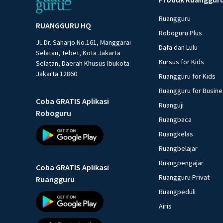
Ruangguru
RUANGGURU HQ
Roboguru Plus
Jl. Dr. Saharjo No.161, Manggarai
Dafa dan Lulu
Selatan, Tebet, Kota Jakarta
Kursus for Kids
Selatan, Daerah Khusus Ibukota
Jakarta 12860
Ruangguru for Kids
Ruangguru for Busin
Coba GRATIS Aplikasi
Ruanguji
Roboguru
Ruangbaca
Ruangkelas
Ruangbelajar
Ruangpengajar
Coba GRATIS Aplikasi
Ruangguru Privat
Ruangguru
Ruangpeduli
Airis