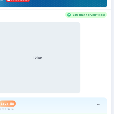
Jawaban terverifikasi
Iklan
Level 58
2023 06:54