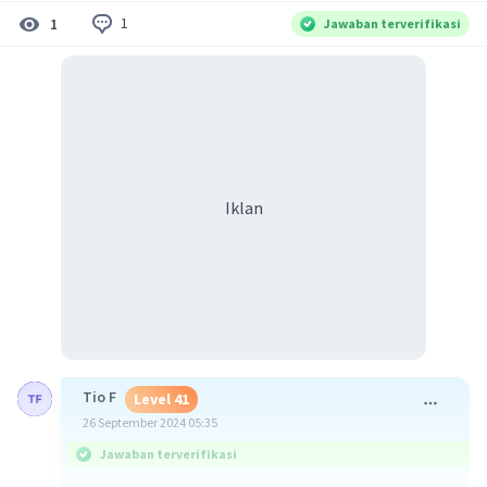
1
1
Jawaban terverifikasi
Iklan
Tio F
Level 41
26 September 2024 05:35
Jawaban terverifikasi