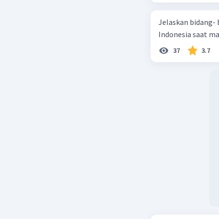
Jelaskan bidang-
Indonesia saat m
37
3.7