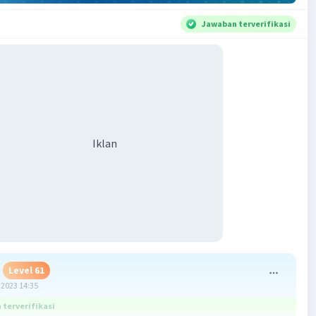
Jawaban terverifikasi
Iklan
Level 61
2023 14:35
terverifikasi