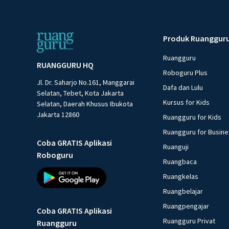
Produk Ruanggur
Ruangguru
RUANGGURU HQ
Roboguru Plus
Jl. Dr. Saharjo No.161, Manggarai
Dafa dan Lulu
Selatan, Tebet, Kota Jakarta
Kursus for Kids
Selatan, Daerah Khusus Ibukota
Jakarta 12860
Ruangguru for Kids
Ruangguru for Busin
Coba GRATIS Aplikasi
Ruanguji
Roboguru
Ruangbaca
Ruangkelas
Ruangbelajar
Ruangpengajar
Coba GRATIS Aplikasi
Ruangguru Privat
Ruangguru