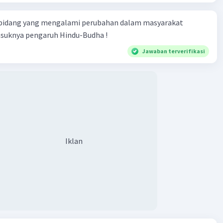
 bidang yang mengalami perubahan dalam masyarakat
asuknya pengaruh Hindu-Budha !
Jawaban terverifikasi
Iklan