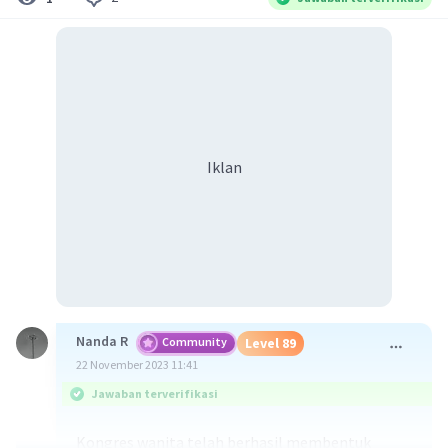
Iklan
Nanda R
Community
Level 89
22 November 2023 11:41
Jawaban terverifikasi
Kongres wanita telah berhasil membentuk