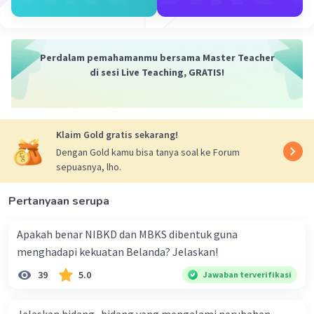
Perdalam pemahamanmu bersama Master Teacher
di sesi Live Teaching, GRATIS!
Klaim Gold gratis sekarang!
Dengan Gold kamu bisa tanya soal ke Forum
sepuasnya, lho.
Pertanyaan serupa
Apakah benar NIBKD dan MBKS dibentuk guna
menghadapi kekuatan Belanda? Jelaskan!
39
5.0
Jawaban terverifikasi