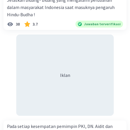
Jelaskan bidang- bidang yang mengalami perubahan
dalam masyarakat Indonesia saat masuknya pengaruh
Hindu-Budha !
38
3.7
Jawaban terverifikasi
Iklan
Pada setiap kesempatan pemimpin PKI, DN. Aidit dan