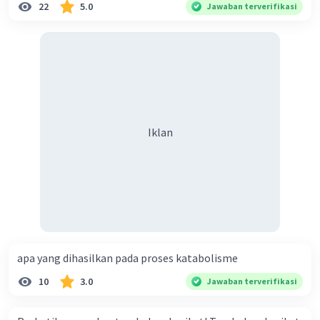
22
5.0
Jawaban terverifikasi
Iklan
apa yang dihasilkan pada proses katabolisme
10
3.0
Jawaban terverifikasi