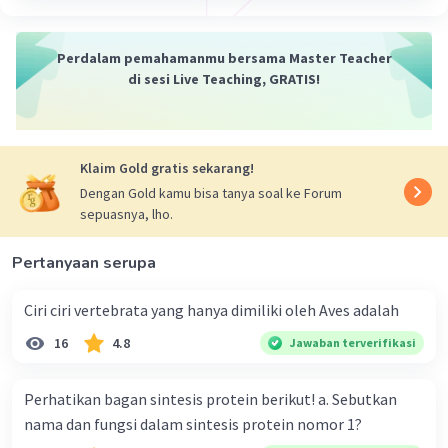
Iklan
Perdalam pemahamanmu bersama Master Teacher
di sesi Live Teaching, GRATIS!
Klaim Gold gratis sekarang!
Dengan Gold kamu bisa tanya soal ke Forum
sepuasnya, lho.
Pertanyaan serupa
Ciri ciri vertebrata yang hanya dimiliki oleh Aves adalah
16
4.8
Jawaban terverifikasi
Perhatikan bagan sintesis protein berikut! a. Sebutkan
nama dan fungsi dalam sintesis protein nomor 1?