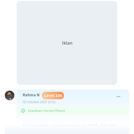
Iklan
Rahma N
Level 100
02 Oktober 2023 10:51
Jawaban terverifikasi
Komponen yang menyusun DNA, terdiri
atas: