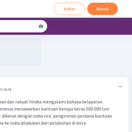
Daftar
Masuk
23 18:38
an dan rakyat hindia mengalami bahaya kelaparan.
onesia menawarkan bantuan berupa beras 500.000 ton
t dikenal dengan india rice. pengiriman perdana bantuan
ia ke india dilakukan dari pelabuhan di kota