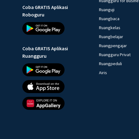
Ruangguru for Busin
Coba GRATIS Aplikasi
Ruanguji
Roboguru
Ruangbaca
Ruangkelas
Ruangbelajar
Ruangpengajar
Coba GRATIS Aplikasi
Ruangguru Privat
Ruangguru
Ruangpeduli
Airis