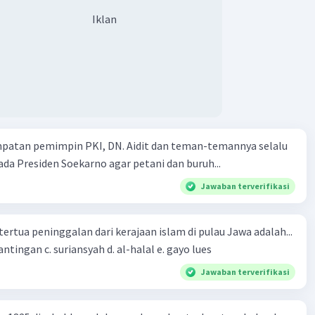
Iklan
mpatan pemimpin PKI, DN. Aidit dan teman-temannya selalu
a Presiden Soekarno agar petani dan buruh...
Jawaban terverifikasi
tertua peninggalan dari kerajaan islam di pulau Jawa adalah...
a. tua palopo b. mantingan c. suriansyah d. al-halal e. gayo lues
Jawaban terverifikasi