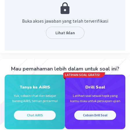
Bahasa jurnalistik harus jelas dan mudah dipahami isinya.
·
0.0
(
0
)
Balas
Beri Rating
Buka akses jawaban yang telah terverifikasi
Lihat Iklan
Iklan
Mau pemahaman lebih dalam untuk soal ini?
LATIHAN SOAL GRATIS!
Tanya ke AiRIS
Drill Soal
Yuk, cobain chat dan belajar
Latihan soal sesuai topik yang
bareng AiRIS, teman pintarmu!
kamu mau untuk persiapan ujian
Chat AiRIS
Cobain Drill Soal