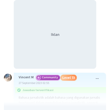
Iklan
Vincent M
Community
Level 73
27 September 2023 02:55
Jawaban terverifikasi
Bahasa jurnalistik adalah bahasa yang digunakan jurnalis
(wartawan) dalam menuliskan karya jurnalistik, seperti
surat kabar, majalah, tabloid, buletin, dan sebagainya.