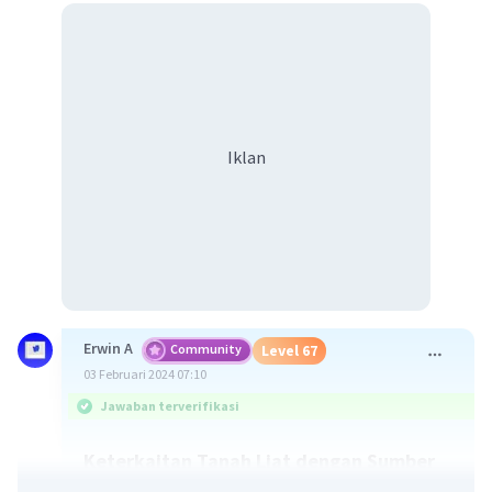
Iklan
Erwin A
Community
Level 67
03 Februari 2024 07:10
Jawaban terverifikasi
Keterkaitan Tanah Liat dengan Sumber
Daya Alam