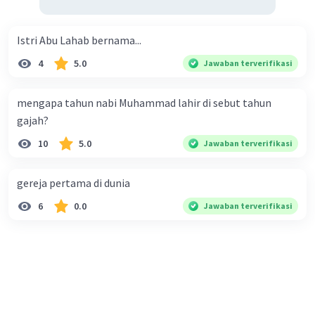
Istri Abu Lahab bernama...
4
5.0
Jawaban terverifikasi
mengapa tahun nabi Muhammad lahir di sebut tahun
gajah?
10
5.0
Jawaban terverifikasi
gereja pertama di dunia
6
0.0
Jawaban terverifikasi