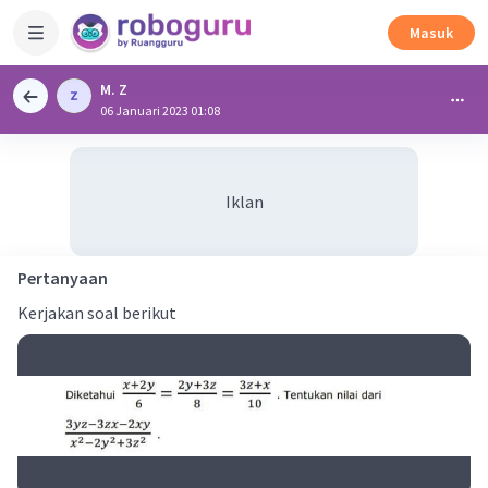
Masuk
M. Z
06 Januari 2023 01:08
Iklan
Pertanyaan
Kerjakan soal berikut