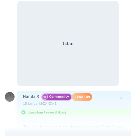
Iklan
Nanda R
Community
Level 89
15 Januari 2024 03:41
Jawaban terverifikasi
Tari Cukin sering juga disebut sebagai Tari Cokek
karena merupakan hasil kreasi masyarakat