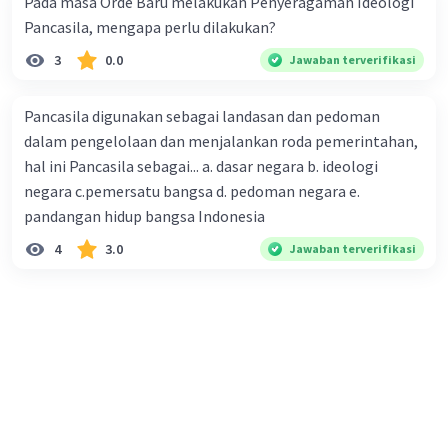
Pada masa Orde Baru melakukan Penyeragaman Ideologi
Pancasila, mengapa perlu dilakukan?
3
0.0
Jawaban terverifikasi
Pancasila digunakan sebagai landasan dan pedoman
dalam pengelolaan dan menjalankan roda pemerintahan,
hal ini Pancasila sebagai... a. dasar negara b. ideologi
negara c.pemersatu bangsa d. pedoman negara e.
pandangan hidup bangsa Indonesia
4
3.0
Jawaban terverifikasi