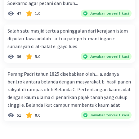
Soekarno agar petani dan buruh...
47
1.0
Jawaban terverifikasi
Salah satu masjid tertua peninggalan dari kerajaan islam
di pulau Jawa adalah... a. tua palopo b. mantingan c.
suriansyah d. al-halal e. gayo lues
36
5.0
Jawaban terverifikasi
Perang Padri tahun 1825 disebabkan oleh.... a. adanya
bentrok antara belanda dengan masyarakat b. hasil panen
rakyat di rampas oleh Belanda C. Pertentangan kaum adat
dengan kaum ulama d. penarikan pajak tanah yang cukup
tinggi e. Belanda ikut campur membentuk kaum adat
51
0.0
Jawaban terverifikasi