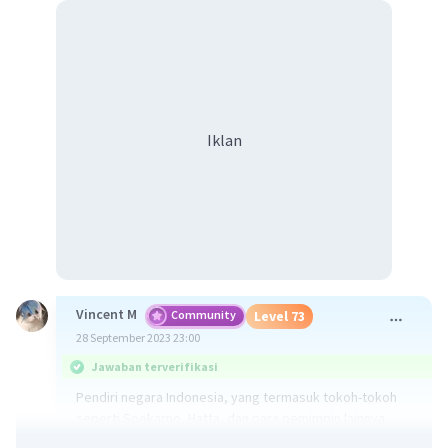
Iklan
Vincent M
Community
Level 73
28 September 2023 23:00
Jawaban terverifikasi
Pendiri negara Indonesia, yang termasuk tokoh-tokoh
seperti Soekarno, Hatta, dan para pemimpin lainnya,
memilih bentuk negara serikat ketika Indonesia pertama