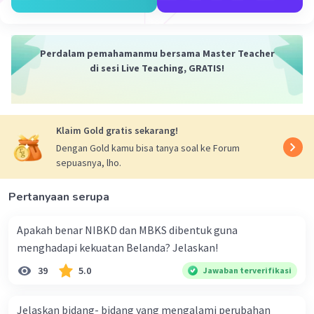
Perdalam pemahamanmu bersama Master Teacher
di sesi Live Teaching, GRATIS!
Klaim Gold gratis sekarang!
Dengan Gold kamu bisa tanya soal ke Forum
sepuasnya, lho.
Pertanyaan serupa
Apakah benar NIBKD dan MBKS dibentuk guna
menghadapi kekuatan Belanda? Jelaskan!
39
5.0
Jawaban terverifikasi
Jelaskan bidang- bidang yang mengalami perubahan