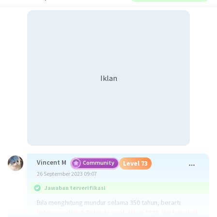
Iklan
Vincent M
Community
Level 73
26 September 2023 09:07
Jawaban terverifikasi
Bila menghitung mundur selama 350 tahun, berarti
Indonesia dijajah Belanda sejak tahun 1595. Hal tersebut