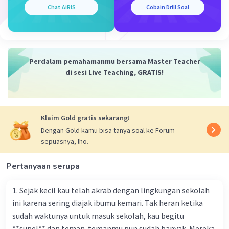
Chat AiRIS
Cobain Drill Soal
Perdalam pemahamanmu bersama Master Teacher
di sesi Live Teaching, GRATIS!
Klaim Gold gratis sekarang!
Dengan Gold kamu bisa tanya soal ke Forum
sepuasnya, lho.
Pertanyaan serupa
1. Sejak kecil kau telah akrab dengan lingkungan sekolah
ini karena sering diajak ibumu kemari. Tak heran ketika
sudah waktunya untuk masuk sekolah, kau begitu
**supel** dan teman-temanmu pun sudah banyak. Mereka