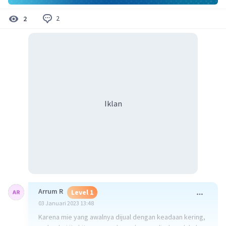
2
2
Iklan
Arrum R
Level 1
03 Januari 2023 13:48
Karena mie yang awalnya dijual dengan keadaan kering,