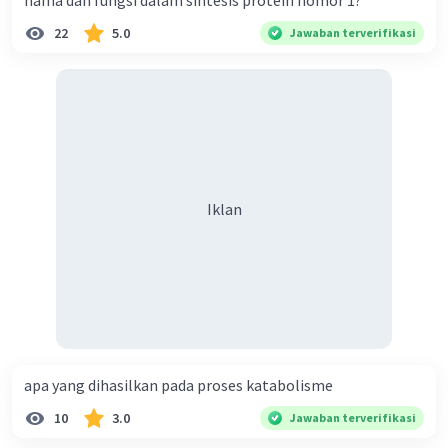
nama dan fungsi dalam sintesis protein nomor 1?
22
5.0
Jawaban terverifikasi
Iklan
apa yang dihasilkan pada proses katabolisme
10
3.0
Jawaban terverifikasi