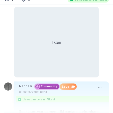
Iklan
Nanda R
Community
Level 89
08 Oktober 2023 03:53
Jawaban terverifikasi
Spektrum warna memiliki panjang gelombang