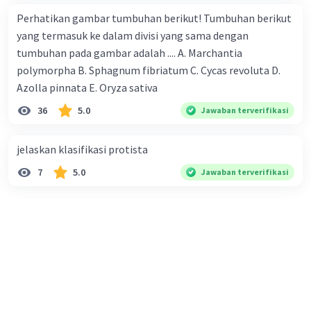
Perhatikan gambar tumbuhan berikut! Tumbuhan berikut
yang termasuk ke dalam divisi yang sama dengan
tumbuhan pada gambar adalah .... A. Marchantia
polymorpha B. Sphagnum fibriatum C. Cycas revoluta D.
Azolla pinnata E. Oryza sativa
36
5.0
Jawaban terverifikasi
jelaskan klasifikasi protista
7
5.0
Jawaban terverifikasi