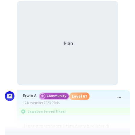
Iklan
Erwin A
Community
Level 67
12 November 2023 09:44
Jawaban terverifikasi
Jepang membentuk tiga daerah militer di
Indonesia pada masa penjajahan dengan tujuan