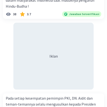
dalam masyarakat Indonesia saat masuknya pengaruh
Hindu-Budha !
38
3.7
Jawaban terverifikasi
Iklan
Pada setiap kesempatan pemimpin PKI, DN. Aidit dan
teman-temannya selalu mengusulkan kepada Presiden