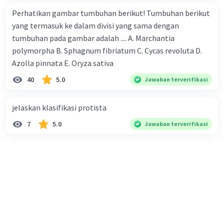
Perhatikan gambar tumbuhan berikut! Tumbuhan berikut
yang termasuk ke dalam divisi yang sama dengan
tumbuhan pada gambar adalah .... A. Marchantia
polymorpha B. Sphagnum fibriatum C. Cycas revoluta D.
Azolla pinnata E. Oryza sativa
40
5.0
Jawaban terverifikasi
jelaskan klasifikasi protista
7
5.0
Jawaban terverifikasi