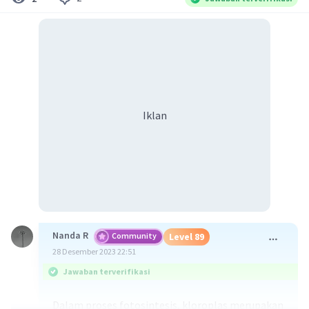
Iklan
Nanda R
Community
Level 89
28 Desember 2023 22:51
Jawaban terverifikasi
Dalam proses fotosintesis, kloroplas merupakan