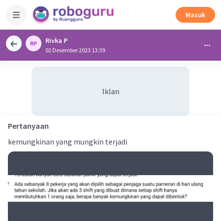
Masuk
Rivka P
02 Desember 2023 13:39
Iklan
Pertanyaan
kemungkinan yang mungkin terjadi