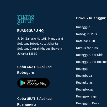
Produk Ruanggur
Ruangguru
RUANGGURU HQ
Roboguru Plus
Jl. Dr. Saharjo No.161, Manggarai
Dafa dan Lulu
Selatan, Tebet, Kota Jakarta
Kursus for Kids
Selatan, Daerah Khusus Ibukota
Jakarta 12860
Ruangguru for Kids
Ruangguru for Busin
Coba GRATIS Aplikasi
Ruanguji
Roboguru
Ruangbaca
Ruangkelas
Ruangbelajar
Ruangpengajar
Coba GRATIS Aplikasi
Ruangguru Privat
Ruangguru