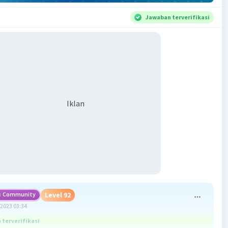
Jawaban terverifikasi
Iklan
Community
Level 92
2023 03:34
terverifikasi