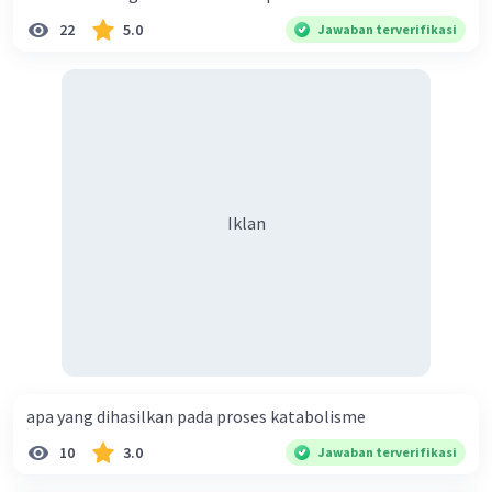
22
5.0
Jawaban terverifikasi
Iklan
apa yang dihasilkan pada proses katabolisme
10
3.0
Jawaban terverifikasi