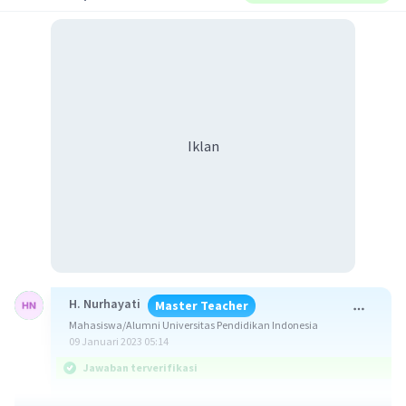
Iklan
H. Nurhayati
Master Teacher
Mahasiswa/Alumni Universitas Pendidikan Indonesia
09 Januari 2023 05:14
Jawaban terverifikasi