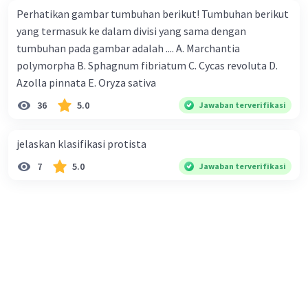
Perhatikan gambar tumbuhan berikut! Tumbuhan berikut
yang termasuk ke dalam divisi yang sama dengan
tumbuhan pada gambar adalah .... A. Marchantia
polymorpha B. Sphagnum fibriatum C. Cycas revoluta D.
Azolla pinnata E. Oryza sativa
36
5.0
Jawaban terverifikasi
jelaskan klasifikasi protista
7
5.0
Jawaban terverifikasi