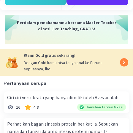
Perdalam pemahamanmu bersama Master Teacher
di sesi Live Teaching, GRATIS!
Iklan
Klaim Gold gratis sekarang!
Dengan Gold kamu bisa tanya soal ke Forum
sepuasnya, lho.
Pertanyaan serupa
Ciri ciri vertebrata yang hanya dimiliki oleh Aves adalah
16
4.8
Jawaban terverifikasi
Perhatikan bagan sintesis protein berikut! a. Sebutkan
nama dan fungsi dalam sintesis protein nomor 1?