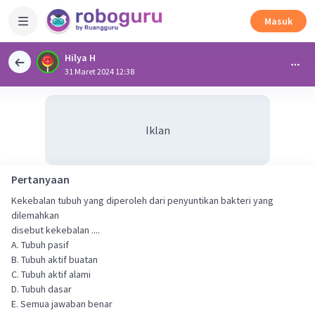
Masuk
Hilya H
31 Maret 2024 12:38
Iklan
Pertanyaan
Kekebalan tubuh yang diperoleh dari penyuntikan bakteri yang
dilemahkan
disebut kekebalan ....
A. Tubuh pasif
B. Tubuh aktif buatan
C. Tubuh aktif alami
D. Tubuh dasar
E. Semua jawaban benar