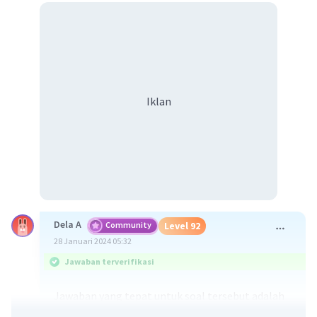
Iklan
Dela A
Community
Level 92
28 Januari 2024 05:32
Jawaban terverifikasi
Jawaban yang tepat untuk soal tersebut adalah
kebisingan semi kontinu merupakan