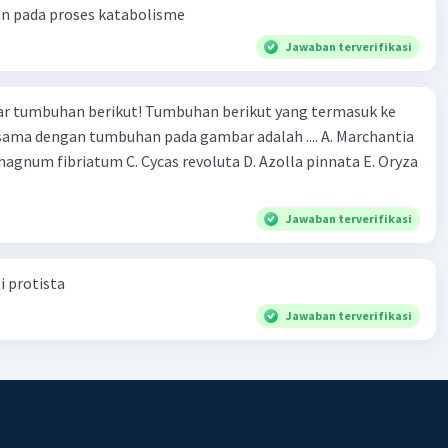
an pada proses katabolisme
Jawaban terverifikasi
r tumbuhan berikut! Tumbuhan berikut yang termasuk ke
 sama dengan tumbuhan pada gambar adalah .... A. Marchantia
agnum fibriatum C. Cycas revoluta D. Azolla pinnata E. Oryza
Jawaban terverifikasi
i protista
Jawaban terverifikasi