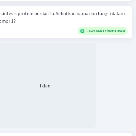
n berikut! a. Sebutkan nama dan fungsi dalam
nomor 1?
Jawaban terverifikasi
Iklan