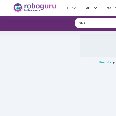
SD
SMP
SMA
Beranda