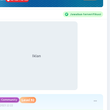
Jawaban terverifikasi
Iklan
Community
Level 92
2023 12:22