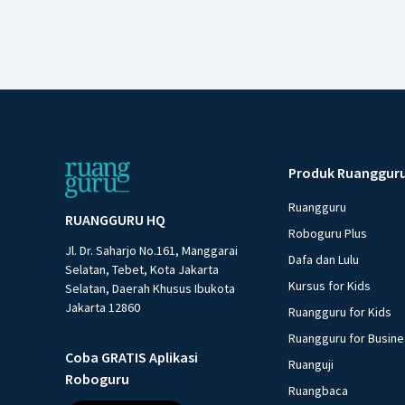
Produk Ruanggur
Ruangguru
RUANGGURU HQ
Roboguru Plus
Jl. Dr. Saharjo No.161, Manggarai
Dafa dan Lulu
Selatan, Tebet, Kota Jakarta
Kursus for Kids
Selatan, Daerah Khusus Ibukota
Jakarta 12860
Ruangguru for Kids
Ruangguru for Busin
Coba GRATIS Aplikasi
Ruanguji
Roboguru
Ruangbaca