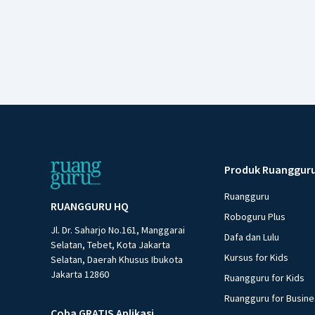
Produk Ruanggur
Ruangguru
RUANGGURU HQ
Roboguru Plus
Jl. Dr. Saharjo No.161, Manggarai
Dafa dan Lulu
Selatan, Tebet, Kota Jakarta
Kursus for Kids
Selatan, Daerah Khusus Ibukota
Jakarta 12860
Ruangguru for Kids
Ruangguru for Busin
Coba GRATIS Aplikasi