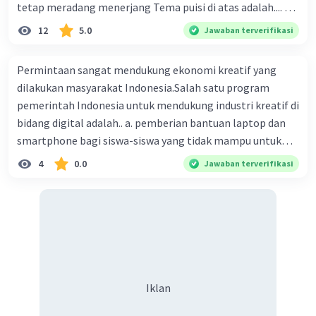
aspek mengenai klasifikasi kayu serta sifat-sifat
tetap meradang menerjang Tema puisi di atas adalah.... A.
kimia, fisika, dan mekanika kayu dalam berbagai
ketekunan dan kemauan seseorang dalam
12
5.0
Jawaban terverifikasi
kondisi penanganan.
memperjuangan hak dirinya B. kemauan untuk hidup
Selain air, kayu memiliki tiga komponen utama,
tenang tanpa beban C. kegigihan sesorang dalam
Permintaan sangat mendukung ekonomi kreatif yang
yaitu selulosa, hemiselulosa, dan lignin.
mendapatkan cinta sejati D. seseorang yang tidak mau
dilakukan masyarakat Indonesia.Salah satu program
Gabungan dari ketiganya disebut dengan
diganggu oleh siapapun E. kepasrahan kepada keadaan
lignoselulosa.
pemerintah Indonesia untuk mendukung industri kreatif di
yang sedang terjadi
Selulosa merupakan senyawa polimer kristalin
bidang digital adalah.. a. pemberian bantuan laptop dan
turunan dari glukosa, yang mengisi sekitar 41-
smartphone bagi siswa-siswa yang tidak mampu untuk
43% dari kayu. Hemiselulosa merupakan pentosa
membeli b. Pembangunan jaringan fiber optik Palapa
4
0.0
Jawaban terverifikasi
yang terhubung secara tidak beraturan, dan
Ring ,menara BTS ,dan jaringan internet di berbagai
mengisi 20% pada tumbuhan berdaun lebar, dan
daerah c. Memasukkan mata pelajaran teknologi
30% di konifer. Lignin tersusun dari cincin
informasi pada kurikulum sejak dini d. Memberi bantuan
aromatik hidrokarbon yang memiliki sifat
UMKM dengan bunga ringan
hidrofobik dan mengisi sekitar 23% pada
tumbuhan berdaun lebar dan 27% pada konifer.
Dalam ilmu kimia, perbedaan antara kayu keras
Iklan
dan kayu lunak ada pada jumlah dan jenis lignin
yang terkandung dan ada di dalamnya.