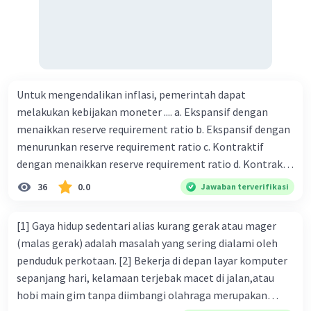
·
5.0
(
1
)
Balas
Beri Rating
Untuk mengendalikan inflasi, pemerintah dapat
melakukan kebijakan moneter .... a. Ekspansif dengan
menaikkan reserve requirement ratio b. Ekspansif dengan
menurunkan reserve requirement ratio c. Kontraktif
dengan menaikkan reserve requirement ratio d. Kontraktif
dengan menurunkan reserve requirement ratio e.
36
0.0
Jawaban terverifikasi
Ekspansif dengan menaikkan tingkat diskonto Bila Bank
Indonesia melakukan kebijakan moneter ekspansif,
[1] Gaya hidup sedentari alias kurang gerak atau mager
ceteris paribus maka .... a. Menimbulkan inflasi di mana
(malas gerak) adalah masalah yang sering dialami oleh
bentuk kurva jumlah uang beredar (penawaran uang) naik
penduduk perkotaan. [2] Bekerja di depan layar komputer
dari kiri bawah ke kanan atas b. Menimbulkan deflasi di
sepanjang hari, kelamaan terjebak macet di jalan,atau
mana bentuk kurva jumlah uang beredar (penawaran
hobi main gim tanpa diimbangi olahraga merupakan
uang) naik dari kiri bawah ke kanan atas c. Tingkat bunga