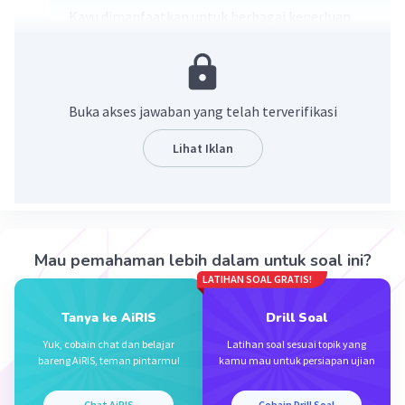
Kayu dimanfaatkan untuk berbagai keperluan
karena mengandung komponen penting yaitu
selulosa, lignin, dan senyawa ekstraktif (senyawa
tertentu yang dapat diambil dari kayu). Selulosa
merupakan senyawa polimer turunan dari
Buka akses jawaban yang telah terverifikasi
glukosa, dapat mencapai 70% dari berat kayu.
Selulosa merupakan bahan utama pembuatan
Lihat Iklan
kertas dan tekstil. Lignin merupakan komponen
pembentuk kayu, meliputi 18-28% berat kayu.
Secara kimiawi, kayu keras dan kayu lunak
dibedakan pada jumlah dan jenis lignin yang
terkandung di dalamnya. Senyawa ekstraktif
Mau pemahaman lebih dalam untuk soal ini?
dapat berupa zat warna, getah, resin, lilin, dan
LATIHAN SOAL GRATIS!
lainnya, yang jumlah dan jenisnya tergantung
Tanya ke AiRIS
Drill Soal
spesies pohonnya. Senyawa ekstraktif ini
memiliki manfaat seperti melindungi kayu dari
Yuk, cobain chat dan belajar
Latihan soal sesuai topik yang
bareng AiRIS, teman pintarmu!
kamu mau untuk persiapan ujian
hama. Senyawa ekstraktif merupakan salah satu
dari hasil hutan non kayu.
Chat AiRIS
Cobain Drill Soal