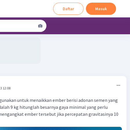
Daftar
Masuk
3 12:08
digunakan untuk menaikkan ember berisi adonan semen yang
alah 9 kg hitunglah besarnya gaya minimal yang perlu
mengangkat ember tersebut jika percepatan gravitasinya 10