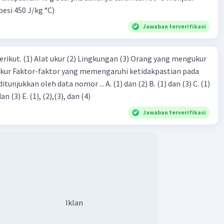
besi 450 J/kg °C)
Jawaban terverifikasi
erikut. (1) Alat ukur (2) Lingkungan (3) Orang yang mengukur
ukur Faktor-faktor yang memengaruhi ketidakpastian pada
eh data nomor ... A. (1) dan (2) B. (1) dan (3) C. (1)
dan (4) D. (1), (2), dan (3) E. (1), (2),(3), dan (4)
Jawaban terverifikasi
Iklan