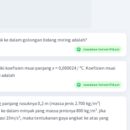
uk ke dalam golongan bidang miring adalah?
Jawaban terverifikasi
i koefisien muai panjang x = 0,000024 / °C. Koefisien muai
) adalah
Jawaban terverifikasi
 panjang rusuknya 0,2 m (massa jenis 2.700 kg/m³)
 ke dalam minyak yang massa jenisnya 800 kg/m³. jika
asi 10m/s², maka tentukanan gaya angkat ke atas yang