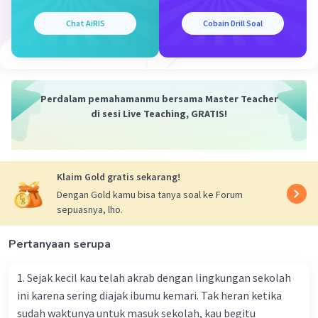
Chat AiRIS
Cobain Drill Soal
Perdalam pemahamanmu bersama Master Teacher
di sesi Live Teaching, GRATIS!
Klaim Gold gratis sekarang!
Dengan Gold kamu bisa tanya soal ke Forum
sepuasnya, lho.
Pertanyaan serupa
1. Sejak kecil kau telah akrab dengan lingkungan sekolah
ini karena sering diajak ibumu kemari. Tak heran ketika
sudah waktunya untuk masuk sekolah, kau begitu