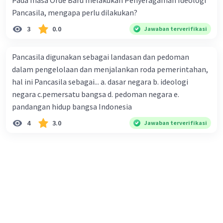
Pada masa Orde Baru melakukan Penyeragaman Ideologi
Pancasila, mengapa perlu dilakukan?
3
0.0
Jawaban terverifikasi
Pancasila digunakan sebagai landasan dan pedoman
dalam pengelolaan dan menjalankan roda pemerintahan,
hal ini Pancasila sebagai... a. dasar negara b. ideologi
negara c.pemersatu bangsa d. pedoman negara e.
pandangan hidup bangsa Indonesia
4
3.0
Jawaban terverifikasi