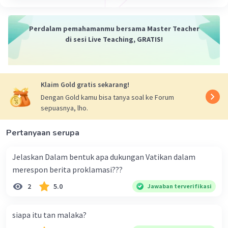
Perdalam pemahamanmu bersama Master Teacher
di sesi Live Teaching, GRATIS!
Klaim Gold gratis sekarang!
Dengan Gold kamu bisa tanya soal ke Forum
sepuasnya, lho.
Pertanyaan serupa
Jelaskan Dalam bentuk apa dukungan Vatikan dalam
merespon berita proklamasi???
2
5.0
Jawaban terverifikasi
siapa itu tan malaka?