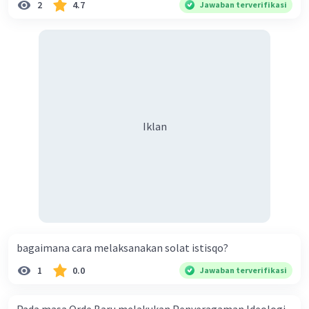
2
4.7
Jawaban terverifikasi
Iklan
bagaimana cara melaksanakan solat istisqo?
1
0.0
Jawaban terverifikasi